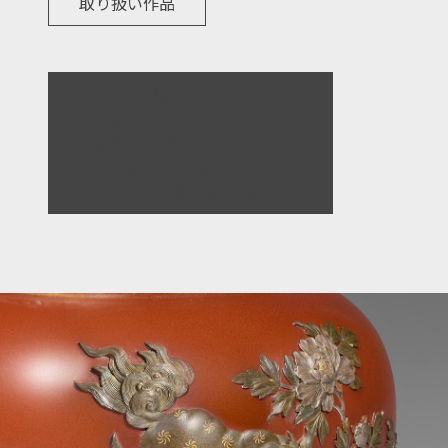
取り扱い作品
ザ・トレジャーハウス・フェア
2024年6月27日―7月3日
ROYAL HOSPITAL CHELSEA
SOUTH GROUNDS
LONDON, SW3 4SR