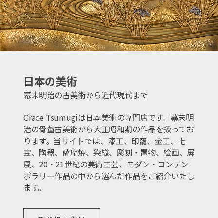
日本の美術
幕末明治の古美術から近代現代まで
Grace Tsumugiは日本美術の専門店です。幕末明
治の骨董古美術から大正昭和期の作品を扱ってお
ります。当サイトでは、漆工、印籠、金工、七
宝、陶器、薩摩焼、染織、彫刻・置物、絵画、屏
風、20・21世紀の美術工芸、モダン・コンテン
ポラリー作品の中から選んだ作品をご紹介いたし
ます。