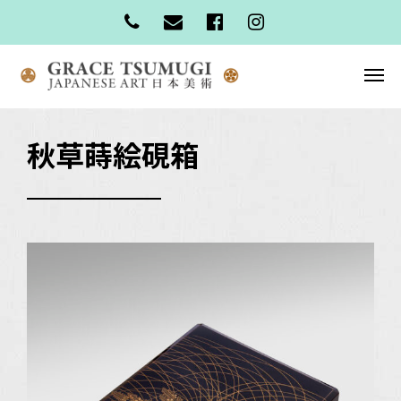
秋草蒔絵硯箱