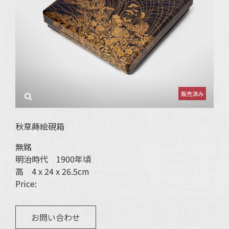
秋草蒔絵硯箱
無銘
明治時代 1900年頃
高 4 x 24 x 26.5cm
Price:
お問い合わせ