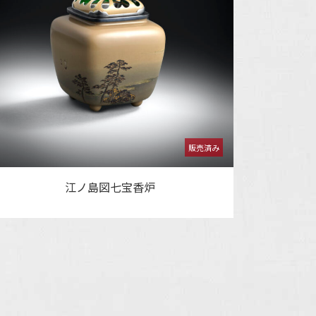
江ノ島図七宝香炉