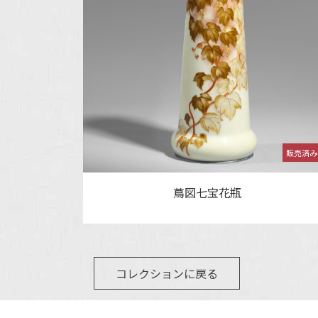
蔦図七宝花瓶
コレクションに戻る