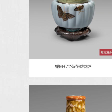
蝶図七宝菊花型香炉